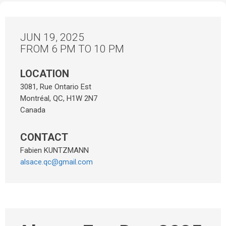
JUN 19, 2025
FROM 6 PM TO 10 PM
LOCATION
3081, Rue Ontario Est
Montréal
,
QC
,
H1W 2N7
Canada
CONTACT
Fabien KUNTZMANN
alsace.qc@gmail.com